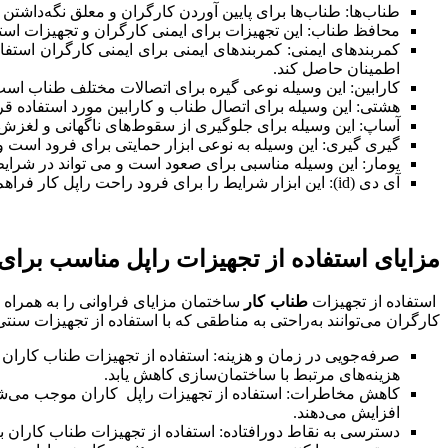
طناب‌ها: طناب‌ها برای پایین آوردن کارگران و معلق نگه‌داشتن
محافظ طناب: این تجهیزات برای ایمنی کارگران و تجهیزات است
کمربندهای ایمنی: کمربندهای ایمنی برای ایمنی کارگران استفا
اطمینان حاصل کند.
کارابین: این وسیله نوعی گیره برای اتصالات مختلف طناب است و
هشتی: این وسیله برای اتصال طناب و کارابین مورد استفاده ق
آساپ: این وسیله برای جلوگیری از سقوط‌های ناگهانی و لغزش
گیری گیری: این وسیله به نوعی ابزار حمایتی برای فرود است 
یومار: این وسیله مناسبی برای صعود است و می تواند در شرای
آی دی (id): این ابزار شرایط را برای فرود راحت راپل کار فراهم می‌کند.
مزایای استفاده از تجهیزات راپل مناسب برای
استفاده از تجهیزات
طناب کار
ساختمان مزایای فراوانی را به همراه 
کارگران می‌توانند به‌راحتی به مناطقی که با استفاده از تجهیزات سنت
صرفه‌جویی در زمان و هزینه: استفاده از تجهیزات طناب کاران
هزینه‌های مرتبط با ساختمان‌سازی کاهش یابد.
کاهش مخاطرات: استفاده از تجهیزات راپل کاران موجب می‌شود، 
افزایش می‌دهند.
دسترسی به نقاط دورافتاده: استفاده از تجهیزات طناب کاران به 