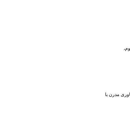
وم،
اوری مدرن با